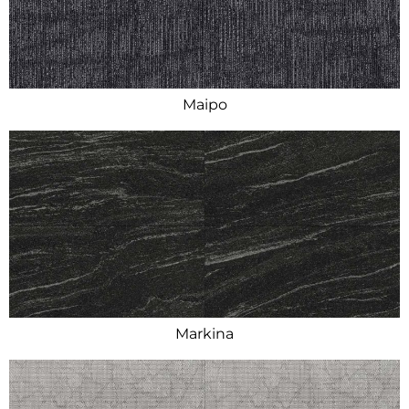
Maipo
Markina