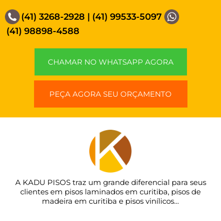
(41) 3268-2928
|
(41) 99533-5097
(41) 98898-4588
CHAMAR NO WHATSAPP AGORA
PEÇA AGORA SEU ORÇAMENTO
A KADU PISOS traz um grande diferencial para seus
clientes em pisos laminados em curitiba, pisos de
madeira em curitiba e pisos vinílicos…