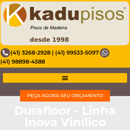
(41) 3268-2928
|
(41) 99533-5097
(41) 98898-4588
PEÇA AGORA SEU ORÇAMENTO
Durafloor - Linha
Inova Vinílico