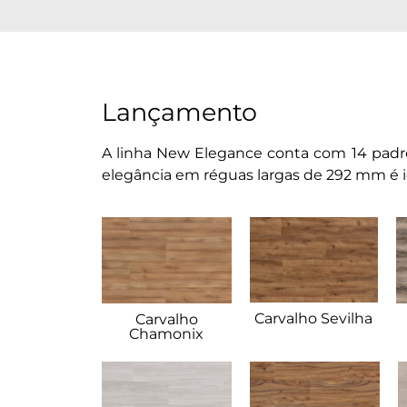
Lançamento
A linha New Elegance conta com 14 padrõe
elegância em réguas largas de 292 mm é id
Carvalho Sevilha
Carvalho
Chamonix