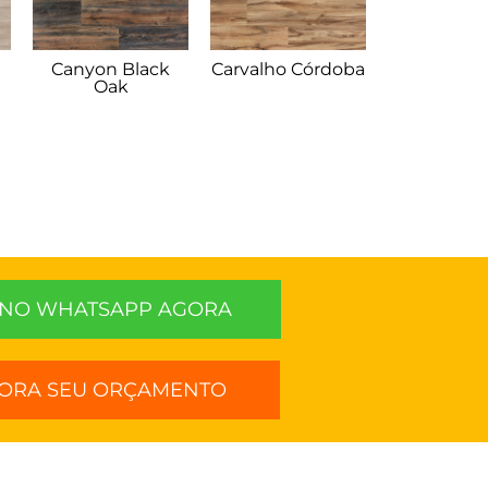
Canyon Black
Carvalho Córdoba
Oak
NO WHATSAPP AGORA
ORA SEU ORÇAMENTO