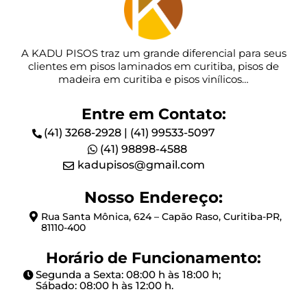
A KADU PISOS traz um grande diferencial para seus
clientes em pisos laminados em curitiba, pisos de
madeira em curitiba e pisos vinílicos…
Entre em Contato:
(41) 3268-2928
|
(41) 99533-5097
(41) 98898-4588
kadupisos@gmail.com
Nosso Endereço:
Rua Santa Mônica, 624 – Capão Raso, Curitiba-PR,
81110-400
Horário de Funcionamento:
Segunda a Sexta: 08:00 h às 18:00 h;
Sábado: 08:00 h às 12:00 h.