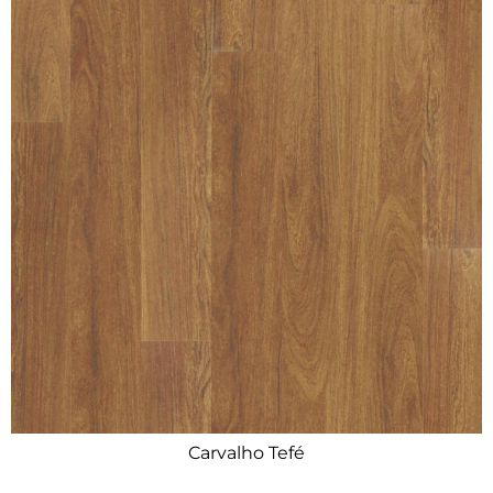
Carvalho Tefé